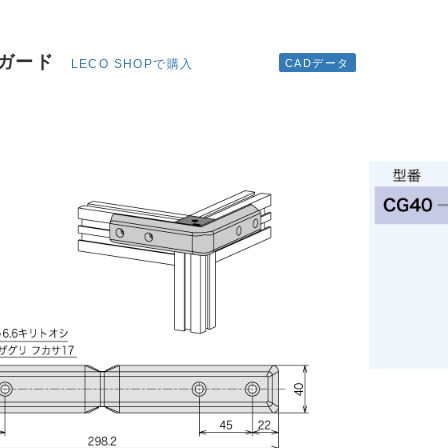
ーガード
LECO SHOPで購入
CADデータ