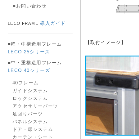
■お問い合わせ
導入ガイド
LECO FRAME
【取付イメージ】
■軽・中構造用フレーム
LECO 25シリーズ
■中・重構造用フレーム
LECO 40シリーズ
40フレーム
ガイドシステム
ロックシステム
アクセサリーパーツ
足回りパーツ
パネルシステム
ドア・扉システム
カーテン・シート