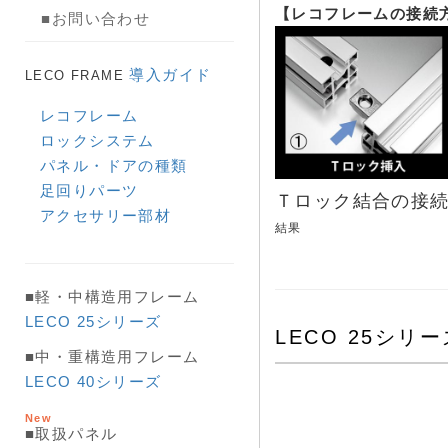
【レコフレームの接続
■お問い合わせ
導入ガイド
LECO FRAME
レコフレーム
ロックシステム
パネル・ドアの種類
足回りパーツ
Ｔロック結合の接続
アクセサリー部材
結果
■軽・中構造用フレーム
LECO 25シリーズ
LECO 2
■中・重構造用フレーム
LECO 40シリーズ
New
■取扱パネル