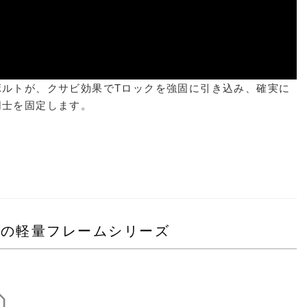
ボルトが、クサビ効果でTロックを強固に引き込み、確実に
同士を固定します。
本の軽量フレームシリーズ