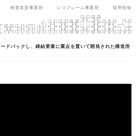
検査装置事業部
レコフレーム事業部
採用情報
ィードバックし、締結要素に重点を置いて開発された構造用