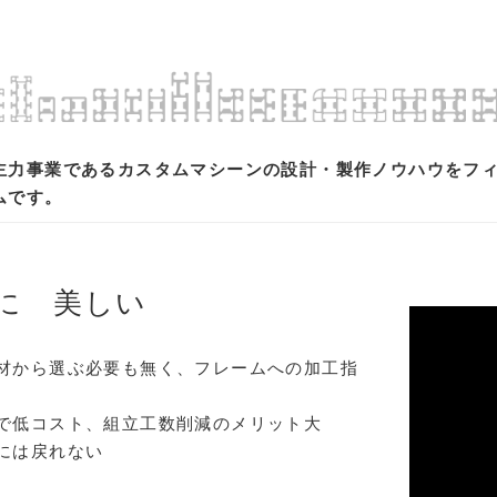
主力事業であるカスタムマシーンの設計・製作ノウハウをフ
ムです。
に 美しい
材から選ぶ必要も無く、フレームへの加工指
で低コスト、組立工数削減のメリット大
には戻れない